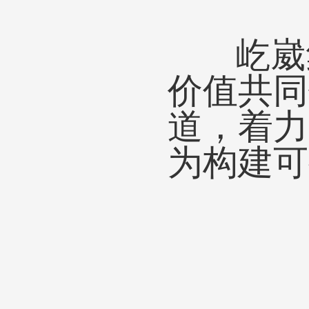
屹崴集
价值共同
道，着力
为构建可