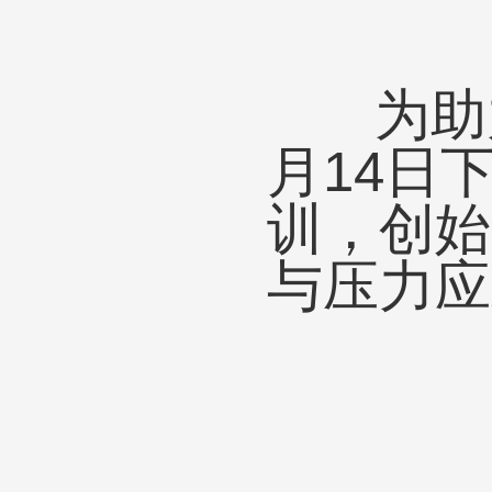
为助力
月14日
训，创始
与压力